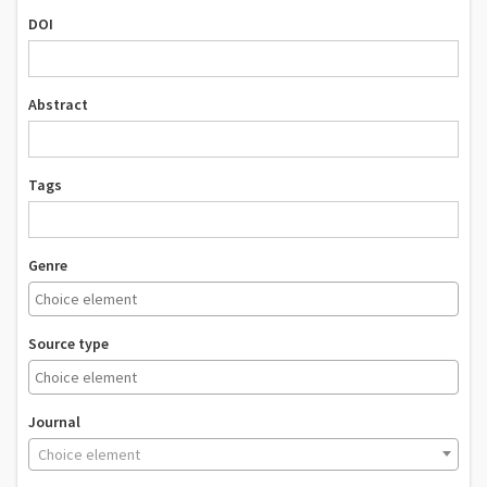
DOI
Abstract
Tags
Genre
Source type
Journal
Choice element