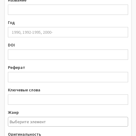
Название
Год
DOI
Реферат
Ключевые слова
Жанр
Оригинальность