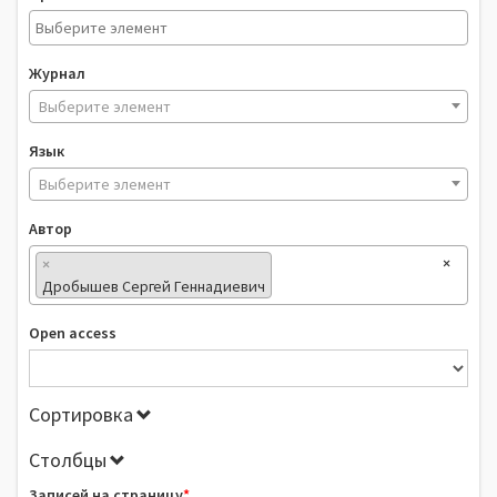
Журнал
Выберите элемент
Язык
Выберите элемент
Автор
×
×
Дробышев Сергей Геннадиевич
Open access
Сортировка
Столбцы
Записей на страницу