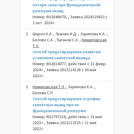
потери силы при функциональной
разгрузке мышц
Номер: RU2846670, , Заявка 2024129423 с
2 окт. 2024 г.
2
Шарло К.А. , Львова И.Д. , Зарипова К.А. ,
Белова С.А. , Тыганов С.А. ,
Немировская
Т.Л.
Способ предотвращения развития
утомления скелетной мышцы
Номер: RU2814077, действие с 21 февр.
2024 г., Заявка 2023114128 с 30 мая
2023 г.
3
Немировская Т.Л.
, Зарипова К.А. ,
Белова С.П.
Способ предотвращения атрофии
скелетных мышц при их
функциональной разгрузке
Номер: RU2797216, действие с 31 мая
2023 г., Заявка 2022112525 с 11 мая
2022 г.