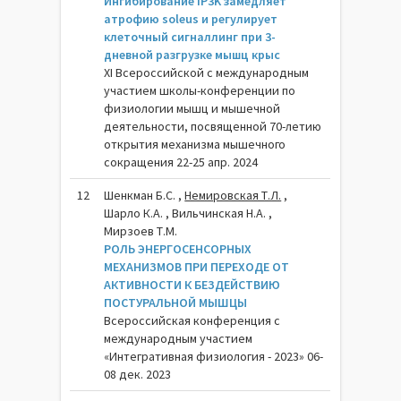
Ингибирование IP3K замедляет
атрофию soleus и регулирует
клеточный сигналлинг при 3-
дневной разгрузке мышц крыс
XI Всероссийской с международным
участием школы-конференции по
физиологии мышц и мышечной
деятельности, посвященной 70-летию
открытия механизма мышечного
сокращения 22-25 апр. 2024
12
Шенкман Б.С. ,
Немировская Т.Л.
,
Шарло К.А. , Вильчинская Н.А. ,
Мирзоев Т.М.
РОЛЬ ЭНЕРГОСЕНСОРНЫХ
МЕХАНИЗМОВ ПРИ ПЕРЕХОДЕ ОТ
АКТИВНОСТИ К БЕЗДЕЙСТВИЮ
ПОСТУРАЛЬНОЙ МЫШЦЫ
Всероссийская конференция с
международным участием
«Интегративная физиология - 2023» 06-
08 дек. 2023